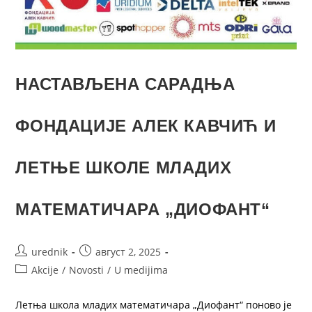
НАСТАВЉЕНА САРАДЊА
ФОНДАЦИЈЕ АЛЕК КАВЧИЋ И
ЛЕТЊЕ ШКОЛЕ МЛАДИХ
МАТЕМАТИЧАРА „ДИОФАНТ“
urednik
август 2, 2025
Akcije
/
Novosti
/
U medijima
Летња школа младих математичара „Диофант“ поново је