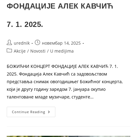
ФОНДАЦИЈЕ АЛЕК КАВЧИЋ
7. 1. 2025.
urednik
новембар 14, 2025
Akcije
/
Novosti
/
U medijima
БОЖИЋНИ КОНЦЕРТ ФОНДАЦИЈЕ АЛЕК КАВЧИЋ 7. 1.
2025. Фондација Алек Кавчић са задовољством
представља снимак овогодишњег Божићног концерта,
који је другу годину заредом 7. јануара окупио
талентоване младе музичаре, студенте…
Continue Reading