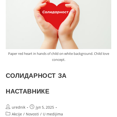
Paper red heart in hands of child on white background. Child love
concept.
СОЛИДАРНОСТ ЗА
НАСТАВНИКЕ
urednik
јул 5, 2025
Akcije
/
Novosti
/
U medijima