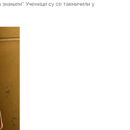
 знањем“. Ученици су се такмичили у