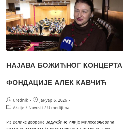
НАЈАВА БОЖИЋНОГ КОНЦЕРТА
ФОНДАЦИЈЕ АЛЕК КАВЧИЋ
urednik
јануар 6, 2026
Akcije
/
Novosti
/
U medijima
Из Велике дворане Задужбине Илије Милосављевића