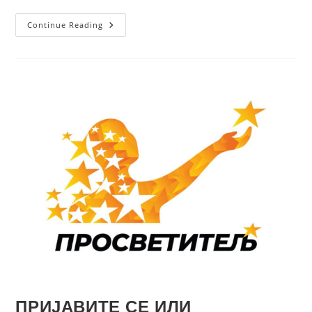
Continue Reading
ПРИЈАВИТЕ СЕ ИЛИ