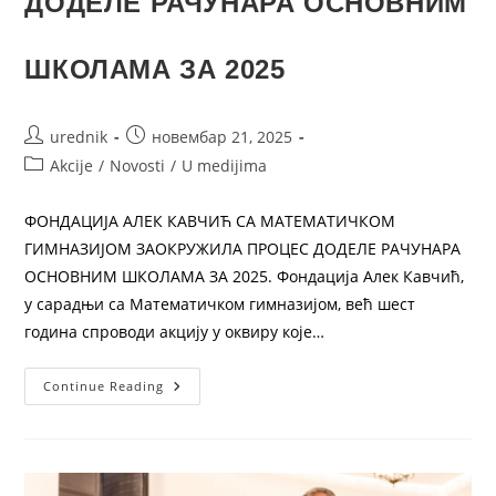
ДОДЕЛЕ РАЧУНАРА ОСНОВНИМ
ШКОЛАМА ЗА 2025
urednik
новембар 21, 2025
Akcije
/
Novosti
/
U medijima
ФОНДАЦИЈА АЛЕК КАВЧИЋ СА МАТЕМАТИЧКОМ
ГИМНАЗИЈОМ ЗАОКРУЖИЛА ПРОЦЕС ДОДЕЛЕ РАЧУНАРА
ОСНОВНИМ ШКОЛАМА ЗА 2025. Фондација Алек Кавчић,
у сарадњи са Математичком гимназијом, већ шест
година спроводи акцију у оквиру које…
Continue Reading