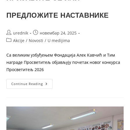
ПРЕДЛОЖИТЕ НАСТАВНИКЕ
urednik
новембар 24, 2025
Akcije
/
Novosti
/
U medijima
Са великим узбуђењем Фондација Алек Кавчић и Тим
награде Просветитељ објављују почетак новог конкурса
Просветитељ 2026
Continue Reading