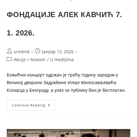
ФОНДАЦИЈЕ АЛЕК КАВЧИЋ 7.
1. 2026.
urednik
јануар 12, 2026
Akcije
/
Novosti
/
U medijima
Божићни концерт одржан је трећу годину заредом у
Великој дворани Задужбине Илије Милосављевића
Коларца у Београду, а улаз за публику био је бесплатан.
Continue Reading