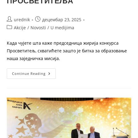
ПРОСВЕТИТЕЉА
urednik
децембар 23, 2025
Akcije
/
Novosti
/
U medijima
Када чујете шта каже председница жирија конкурса
Просветитељ, схватићете зашто је битка за образовање
наша заједничка мисија.
Continue Reading