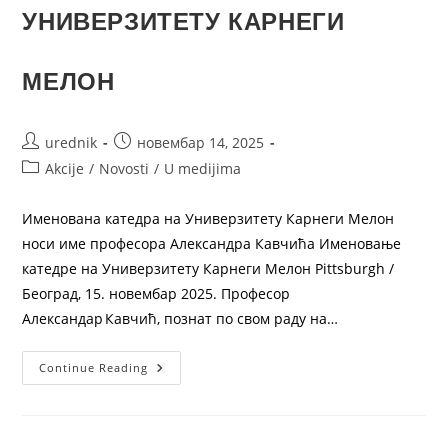
УНИВЕРЗИТЕТУ КАРНЕГИ
МЕЛОН
urednik
новембар 14, 2025
Akcije
/
Novosti
/
U medijima
Именована катедра на Универзитету Карнеги Мелон
носи име професора Александра Кавчића Именовање
катедре на Универзитету Карнеги Мелон Pittsburgh /
Београд, 15. новембар 2025. Професор
Александар Кавчић, познат по свом раду на…
Continue Reading