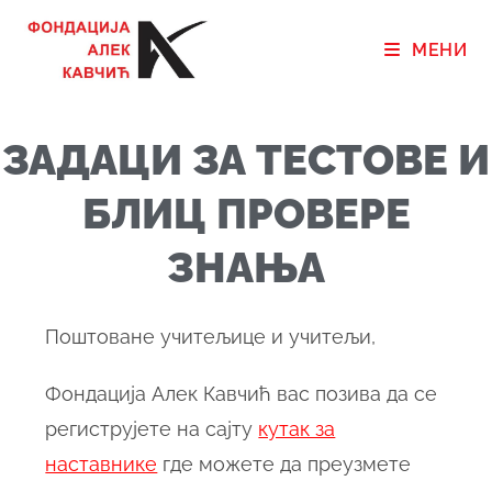
МЕНИ
ЗАДАЦИ ЗА ТЕСТОВЕ И
БЛИЦ ПРОВЕРЕ
ЗНАЊА
Поштоване учитељице и учитељи,
Фондација Алек Кавчић вас позива да се
региструјете на сајту
кутак за
наставнике
где можете да преузмете