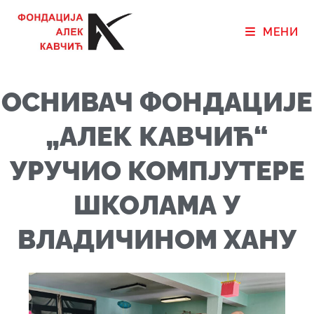
МЕНИ
ОСНИВАЧ ФОНДАЦИЈЕ
„АЛЕК КАВЧИЋ“
УРУЧИО КОМПЈУТЕРЕ
ШКОЛАМА У
ВЛАДИЧИНОМ ХАНУ