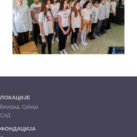
UNESITE OVDE TEKST NASLOVA
ЛОКАЦИЈЕ
Београд, Србија
САД
ФОНДАЦИЈА