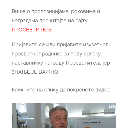
Више о пропозицијама, роковима и
наградама прочитајте на сајту
ПРОСВЕТИТЕЉ
.
Пријавите се или пријавите изузетног
просветног радника за прву српску
наставничку награду Просветитељ, јер
ЗНАЊЕ ЈЕ ВАЖНО!
Кликните на слику да покренете видео: