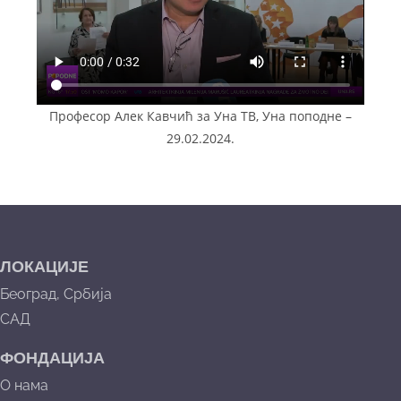
Професор Алек Кавчић за Уна ТВ, Уна поподне –
29.02.2024.
ЛОКАЦИЈЕ
Београд, Србија
САД
ФОНДАЦИЈА
О нама