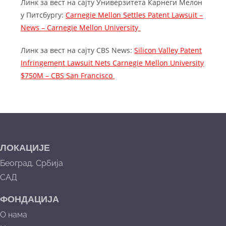
Линк за вест на сајту Универзитета Карнеги Мелон
у Питсбургу:
Carnegie Mellon Settles Patent Lawsuit –
News – Carnegie Mellon University
Линк за вест на сајту CBS News:
Silicon Valley Patent
Infringement Lawsuit Nets Carnegie Mellon University
$750M – CBS San Francisco
ЛОКАЦИЈЕ
Београд, Србија
САД
ФОНДАЦИЈА
О нама