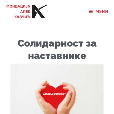
МЕНИ
Солидарност за
наставнике