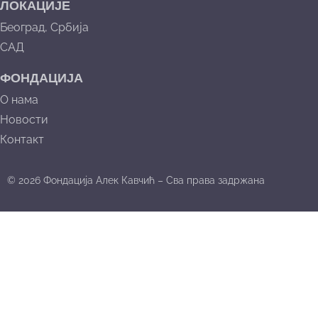
ЛОКАЦИЈЕ
Београд, Србија
САД
ФОНДАЦИЈА
О нама
Новости
Контакт
© 2026 Фондација Алек Кавчић – Сва права задржана