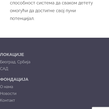
способност система да сваком детету
омогући да достигне свој пуни
потенцијал.
ЛОКАЦИЈЕ
Београд, Србија
САД
ФОНДАЦИЈА
О нама
Новости
Контакт