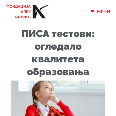
МЕНИ
ПИСА тестови:
огледало
квалитета
образовања