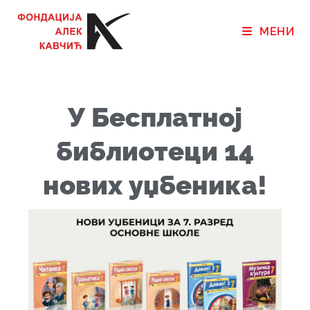
МЕНИ
У Бесплатној
библиотеци 14
нових уџбеника!